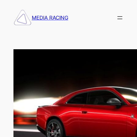
Saltar
al
MEDIA RACING
contenido