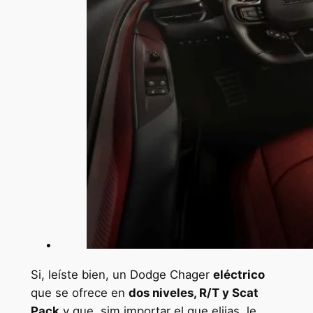
Si, leíste bien, un Dodge Chager
eléctrico
que se ofrece en
dos niveles, R/T y Scat
Pack
y que, sim importar el que elijas, le