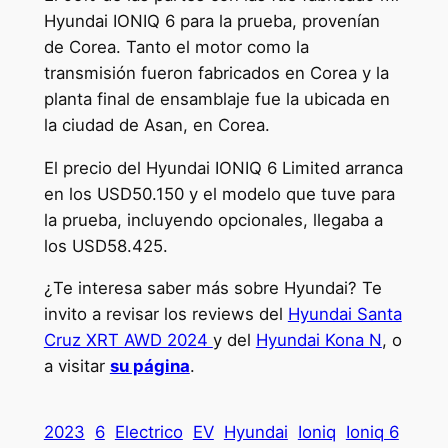
Hyundai IONIQ 6 para la prueba, provenían
de Corea. Tanto el motor como la
transmisión fueron fabricados en Corea y la
planta final de ensamblaje fue la ubicada en
la ciudad de Asan, en Corea.
El precio del Hyundai IONIQ 6 Limited arranca
en los USD50.150 y el modelo que tuve para
la prueba, incluyendo opcionales, llegaba a
los USD58.425.
¿Te interesa saber más sobre Hyundai? Te
invito a revisar los reviews del
Hyundai Santa
Cruz XRT AWD 2024
y del
Hyundai Kona N
, o
a visitar
su página
.
2023
6
Electrico
EV
Hyundai
Ioniq
Ioniq 6