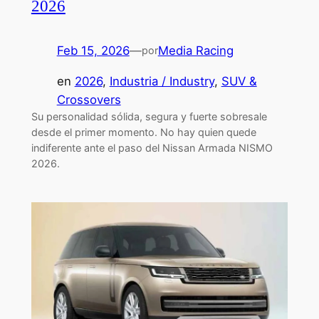
2026
Feb 15, 2026
—
Media Racing
por
en
2026
, 
Industria / Industry
, 
SUV &
Crossovers
Su personalidad sólida, segura y fuerte sobresale
desde el primer momento. No hay quien quede
indiferente ante el paso del Nissan Armada NISMO
2026.