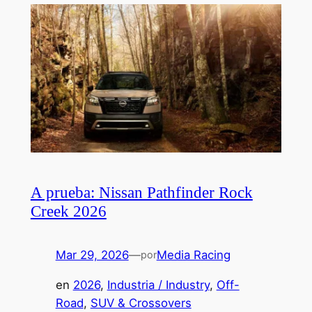
A prueba: Nissan Pathfinder Rock
Creek 2026
Mar 29, 2026
—
Media Racing
por
en
2026
, 
Industria / Industry
, 
Off-
Road
, 
SUV & Crossovers