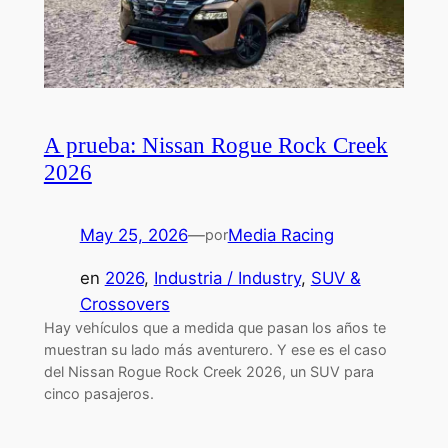
A prueba: Nissan Rogue Rock Creek
2026
May 25, 2026
—
Media Racing
por
en
2026
, 
Industria / Industry
, 
SUV &
Crossovers
Hay vehículos que a medida que pasan los años te
muestran su lado más aventurero. Y ese es el caso
del Nissan Rogue Rock Creek 2026, un SUV para
cinco pasajeros.