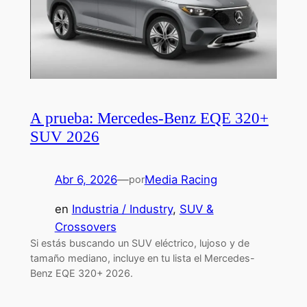
A prueba: Mercedes-Benz EQE 320+
SUV 2026
Abr 6, 2026
—
Media Racing
por
en
Industria / Industry
, 
SUV &
Crossovers
Si estás buscando un SUV eléctrico, lujoso y de
tamaño mediano, incluye en tu lista el Mercedes-
Benz EQE 320+ 2026.