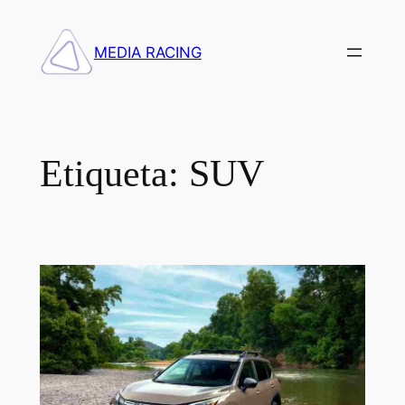
Saltar
al
MEDIA RACING
contenido
Etiqueta:
SUV