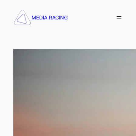
Saltar
al
MEDIA RACING
contenido