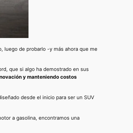
o, luego de probarlo -y más ahora que me
Ford, que si algo ha demostrado en sus
novación y manteniendo costos
iseñado desde el inicio para ser un SUV
 motor a gasolina, encontramos una