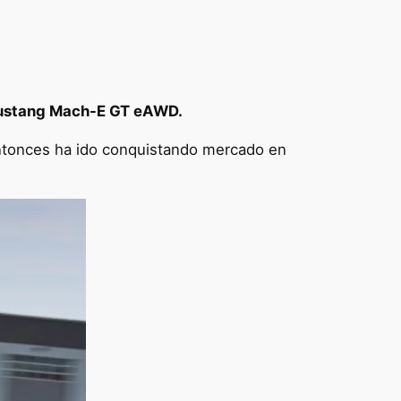
ustang Mach-E GT eAWD.
ntonces ha ido conquistando mercado en