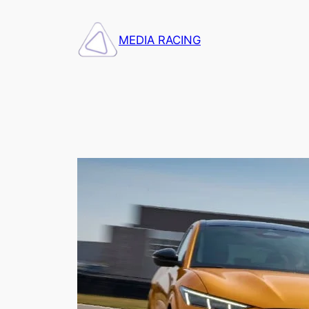
Saltar
al
MEDIA RACING
contenido