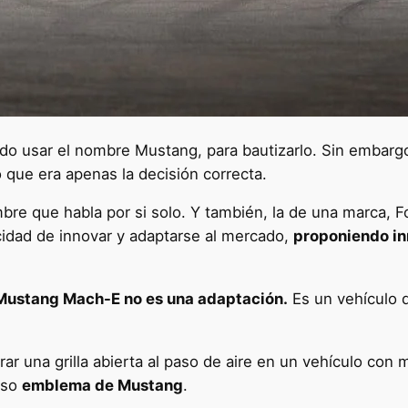
do usar el nombre Mustang, para bautizarlo. Sin embarg
 que era apenas la decisión correcta.
mbre que habla por si solo. Y también, la de una marca, 
cidad de innovar y adaptarse al mercado,
proponiendo in
 Mustang Mach-E no es una adaptación.
Es un vehículo d
ar una grilla abierta al paso de aire en un vehículo con
oso
emblema de Mustang
.