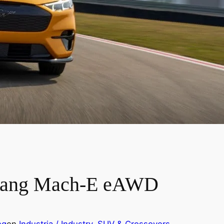
stang Mach-E eAWD