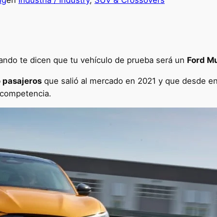
ng
en
Industria / Industry
, 
SUV & Crossovers
ando te dicen que tu vehículo de prueba será un
Ford M
 pasajeros
que salió al mercado en 2021 y que desde e
 competencia.