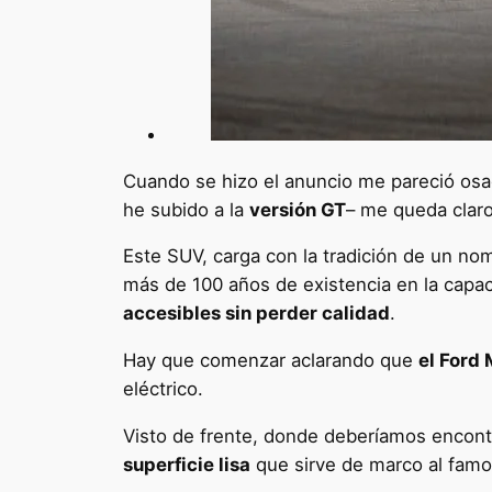
Cuando se hizo el anuncio me pareció osa
he subido a la
versión GT
– me queda claro
Este SUV, carga con la tradición de un no
más de 100 años de existencia en la capa
accesibles sin perder calidad
.
Hay que comenzar aclarando que
el Ford
eléctrico.
Visto de frente, donde deberíamos encontr
superficie lisa
que sirve de marco al fam