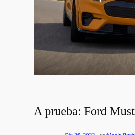
A prueba: Ford Mu
por