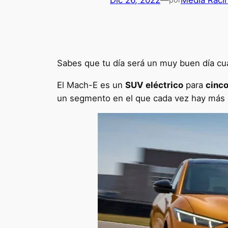
Dic 26, 2022
—
Media Raci
Sabes que tu día será un muy buen día cu
El Mach-E es un
SUV eléctrico
para
cinco
un segmento en el que cada vez hay más