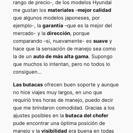
rango de precio-, de los modelos Hyundai
me gustan los
materiales
–
mejor calidad
que algunos modelos japoneses, por
ejemplo-, la
garantía
–que es la mejor del
mercado- y la
dirección
, porque
comparando –si, nuevamente- es
suave
y
hace que la sensación de manejo sea como
la de un
auto de más alta gama
. Supongo
que muchos lo intentan, pero no todos lo
consiguen…
Las butacas
ofrecen buen soporte y aunque
no hice viajes muy largos, en uno que
requirió tres horas de manejo, puedo decir
que me brindaron comodidad. Gracias a los
ajustes posibles en la
butaca del chofer
pude encontrar una óptima posición de
manejo y la
visibilidad
era buena en todas