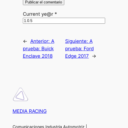
Current ye@r
*
←
Anterior:
A
Siguiente:
A
prueba: Buick
prueba: Ford
Enclave 2018
Edge 2017
→
MEDIA RACING
Comunicaciones Industria Automotriz |