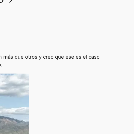
n más que otros y creo que ese es el caso
.