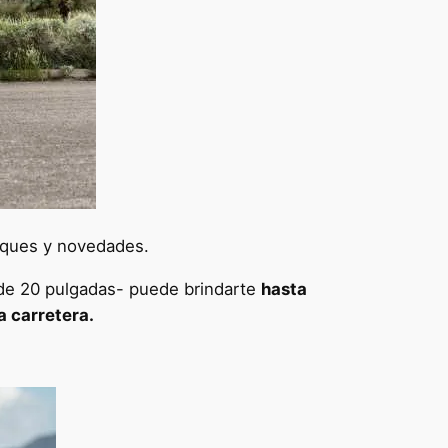
oques y novedades.
de 20 pulgadas- puede brindarte
hasta
a carretera.