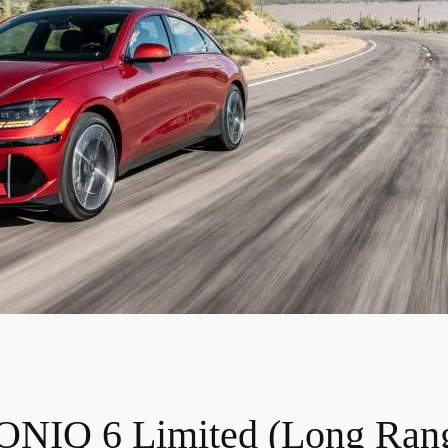
IONIQ 6 Limited (Long Ran