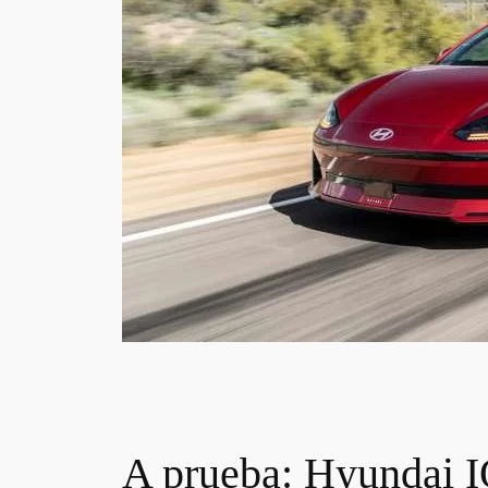
A prueba: Hyundai 