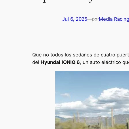
Jul 6, 2025
—
Media Racin
por
Que no todos los sedanes de cuatro puert
del
Hyundai IONIQ 6
, un auto eléctrico 