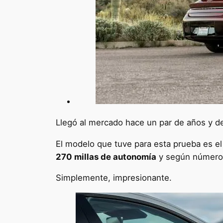
Llegó al mercado hace un par de años y 
El modelo que tuve para esta prueba es e
270 millas de autonomía
y según números
Simplemente, impresionante.