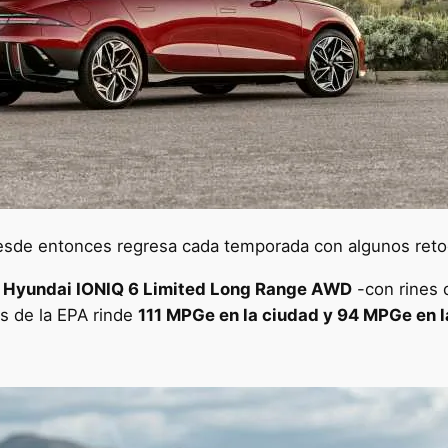
desde entonces regresa cada temporada con algunos ret
l
Hyundai IONIQ 6 Limited Long Range AWD
-con rines 
 de la EPA rinde
111 MPGe en la ciudad y 94 MPGe en l