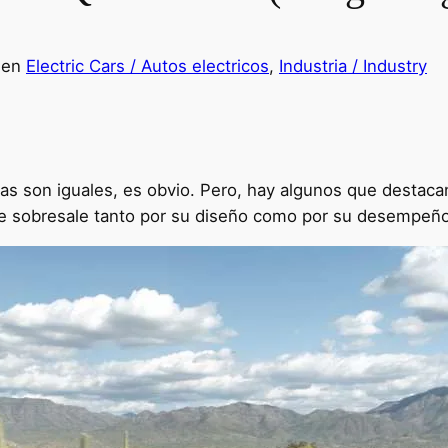
g
en
Electric Cars / Autos electricos
, 
Industria / Industry
as son iguales, es obvio. Pero, hay algunos que destaca
que sobresale tanto por su diseño como por su desempeño