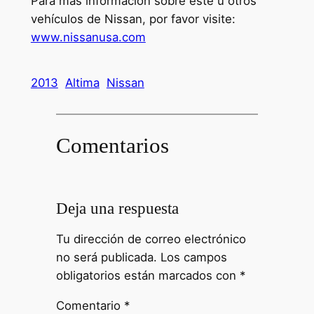
Para más información sobre este u otros
vehículos de Nissan, por favor visite:
www.nissanusa.com
2013
Altima
Nissan
Comentarios
Deja una respuesta
Tu dirección de correo electrónico
no será publicada.
Los campos
obligatorios están marcados con
*
Comentario
*