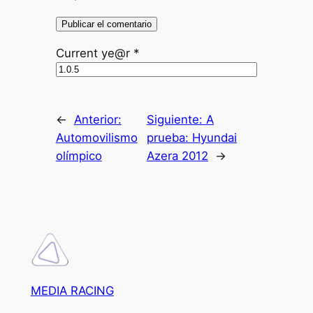
Current ye@r
*
←
Anterior:
Siguiente:
A
Automovilismo
prueba: Hyundai
olímpico
Azera 2012
→
MEDIA RACING