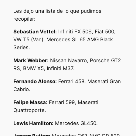
Les dejo una lista de lo que pudimos
recopilar:
Sebastian Vettel:
Infiniti FX 50S, Fiat 500,
VW T5 (Van), Mercedes SL 65 AMG Black
Series.
Mark Webber:
Nissan Navarro, Porsche GT2
RS, BMW X5, Infiniti M37.
Fernando Alonso:
Ferrari 458, Maserati Gran
Cabrio.
Felipe Massa:
Ferrari 599, Maserati
Quattroporte.
Lewis Hamilton:
Mercedes GL450.