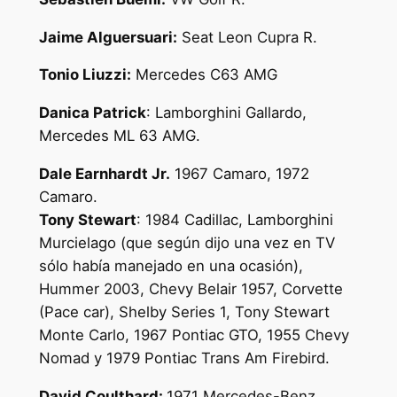
Jaime Alguersuari:
Seat Leon Cupra R.
Tonio Liuzzi:
Mercedes C63 AMG
Danica Patrick
: Lamborghini Gallardo,
Mercedes ML 63 AMG.
Dale Earnhardt Jr.
1967 Camaro, 1972
Camaro.
Tony Stewart
: 1984 Cadillac, Lamborghini
Murcielago (que según dijo una vez en TV
sólo había manejado en una ocasión),
Hummer 2003, Chevy Belair 1957, Corvette
(Pace car), Shelby Series 1, Tony Stewart
Monte Carlo, 1967 Pontiac GTO, 1955 Chevy
Nomad y 1979 Pontiac Trans Am Firebird.
David Coulthard:
1971 Mercedes-Benz