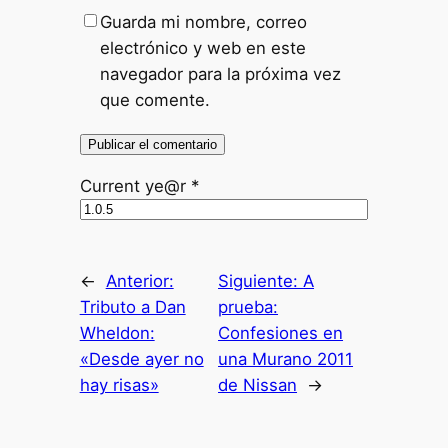
Guarda mi nombre, correo
electrónico y web en este
navegador para la próxima vez
que comente.
Current ye@r
*
←
Anterior:
Siguiente:
A
Tributo a Dan
prueba:
Wheldon:
Confesiones en
«Desde ayer no
una Murano 2011
hay risas»
de Nissan
→