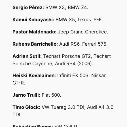
Sergio Pérez:
BMW X3, BMW Z4.
Kamui Kobayashi:
BMW X5, Lexus IS-F.
Pastor Maldonado:
Jeep Grand Cherokee.
Rubens Barrichello:
Audi RS6, Ferrari 575.
Adrian Sutil:
Techart Porsche GT2, Techart
Porsche Cayenne, Audi RS4 (2006).
Heikki Kovalainen:
Infiniti FX 50S, Nissan
GT-R.
Jarno Trulli:
Fiat 500.
Timo Glock:
VW Tuareg 3.0 TDI, Audi A4 3.0
TDI.
Sebastien Buemi:
VW Golf R.