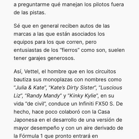
a preguntarme qué manejan los pilotos fuera
de las pistas.
Sé que en general reciben autos de las
marcas a las que están asociados los
equipos para los que corren, pero
entusiastas de los “fierros” como son, suelen
tener garajes generosos.
Así, Vettel, el hombre que en los circuitos
bautiza sus monoplazas con nombres como
“
Julia & Kate
”, “
Kate’s Dirty Sister
”, “
Luscious
Liz
”, “
Randy Mandy
” y “
Kinky Kylie
”, en su
vida “de civil”, conduce un Infiniti FX50 S. De
hecho, hace poco colaboró con la Casa
Japonesa en el desarrollo de una versión de
mayor desempeño y con un aire derivado de
la Fórmula 1 que pronto entrará en