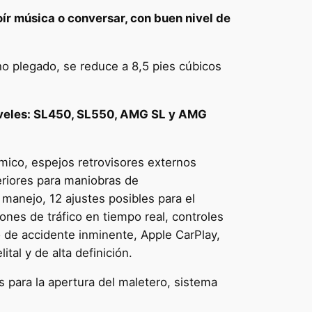
oír música o conversar, con buen nivel de
cho plegado, se reduce a 8,5 pies cúbicos
niveles: SL450, SL550, AMG SL y AMG
mico, espejos retrovisores externos
eriores para maniobras de
manejo, 12 ajustes posibles para el
ones de tráfico en tiempo real, controles
 de accidente inminente, Apple CarPlay,
tal y de alta definición.
s para la apertura del maletero, sistema