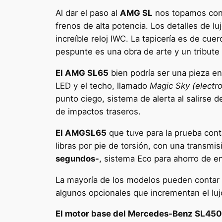
Al dar el paso al
AMG SL
nos topamos con 
frenos de alta potencia. Los detalles de l
increíble reloj IWC. La tapicería es de cu
pespunte es una obra de arte y un tribute
El AMG SL65
bien podría ser una pieza en
LED y el techo, llamado
Magic Sky (electr
punto ciego, sistema de alerta al salirse 
de impactos traseros.
El AMGSL65
que tuve para la prueba con
libras por pie de torsión, con una transmis
segundos-
, sistema Eco para ahorro de 
La mayoría de los modelos pueden conta
algunos opcionales que incrementan el lujo
El motor base del Mercedes-Benz SL450