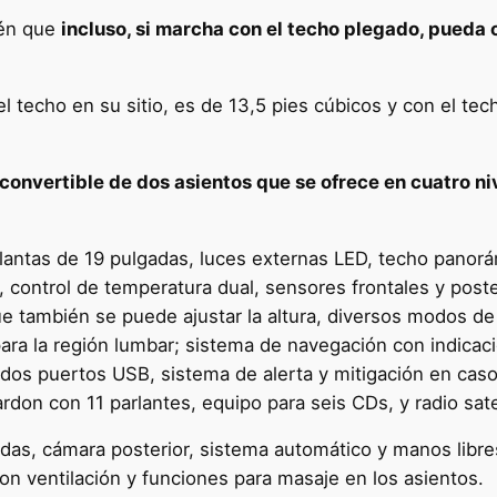
ién que
incluso, si marcha con el techo plegado, pueda 
el techo en su sitio, es de 13,5 pies cúbicos y con el te
 convertible de dos asientos que se ofrece en cuatro 
llantas de 19 pulgadas, luces externas LED, techo panorá
, control de temperatura dual, sensores frontales y post
e también se puede ajustar la altura, diversos modos de 
ara la región lumbar; sistema de navegación con indicaci
dos puertos USB, sistema de alerta y mitigación en caso
on con 11 parlantes, equipo para seis CDs, y radio sateli
adas, cámara posterior, sistema automático y manos libre
n ventilación y funciones para masaje en los asientos.