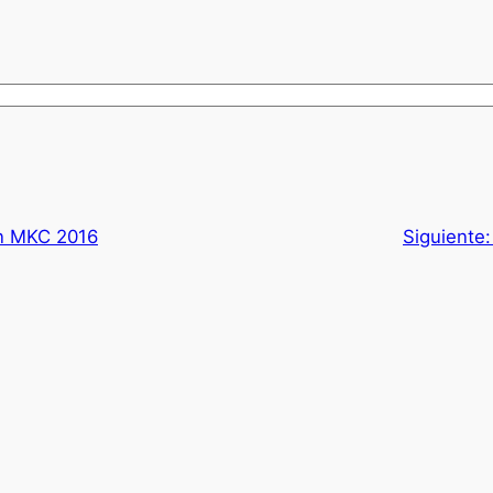
ln MKC 2016
Siguiente