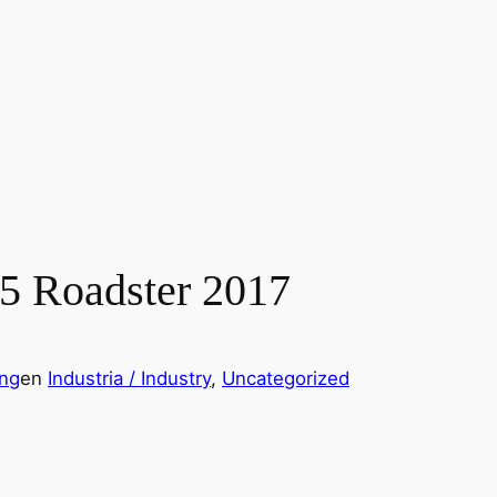
5 Roadster 2017
ing
en
Industria / Industry
, 
Uncategorized