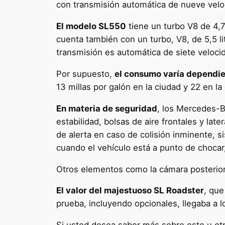
con transmisión automática de nueve vel
El modelo SL550
tiene un turbo V8 de 4,7 
cuenta también con un turbo, V8, de 5,5 li
transmisión es automática de siete veloci
Por supuesto,
el consumo varía dependi
13 millas por galón en la ciudad y 22 en la 
En materia de seguridad
, los Mercedes-B
estabilidad, bolsas de aire frontales y la
de alerta en caso de colisión inminente, 
cuando el vehículo está a punto de choca
Otros elementos como la cámara posterior 
El valor del majestuoso SL Roadster
, que
prueba, incluyendo opcionales, llegaba a