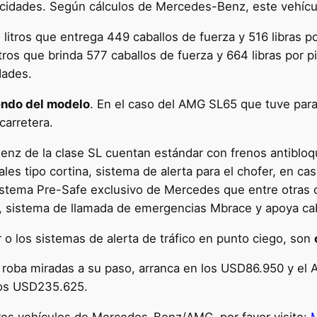
ocidades. Según cálculos de Mercedes-Benz, este vehíc
litros que entrega 449 caballos de fuerza y 516 libras p
tros que brinda 577 caballos de fuerza y 664 libras por p
dades.
endo del modelo
. En el caso del AMG SL65 que tuve para 
carretera.
enz de la clase SL cuentan estándar con frenos antibloqu
terales tipo cortina, sistema de alerta para el chofer, en
sistema Pre-Safe exclusivo de Mercedes que entre otras 
r, sistema de llamada de emergencias Mbrace y apoya ca
o los sistemas de alerta de tráfico en punto ciego, son
 roba miradas a su paso, arranca en los USD86.950 y el
 los USD235.625.