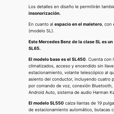
Los detalles en diseño le permitirán tamb
insonorización.
En cuanto al
espacio en el maletero
, con 
(modelo SL).
Este Mercedes Benz de la clase SL es un
SL65.
El modelo base es el SL450
. Cuenta con 
climatizados, acceso y encendido sin llave
estacionamiento, volante telescópico al qu
asiento del conductor, incluyendo cuatro p
por comando de voz, conexión Bluetooth, 
Android Auto, sistema de audio Harman Kard
El modelo SL550
calza llantas de 19 pulg
de estacionamiento automático, butacas co