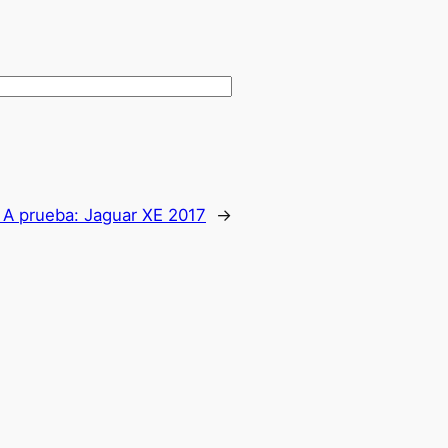
:
A prueba: Jaguar XE 2017
→