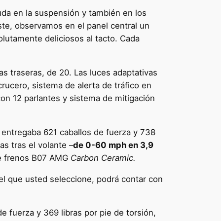
da en la suspensión y también en los
este, observamos en el panel central un
olutamente deliciosos al tacto. Cada
as traseras, de 20. Las luces adaptativas
crucero, sistema de alerta de tráfico en
con 12 parlantes y sistema de mitigación
ue entregaba 621 caballos de fuerza y 738
as tras el volante –
de 0-60 mph en 3,9
 de frenos B07 AMG
Carbon Ceramic.
l que usted seleccione, podrá contar con
e fuerza y 369 libras por pie de torsión,