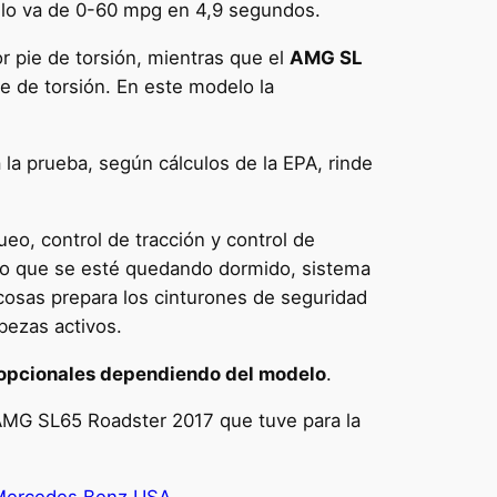
ulo va de 0-60 mpg en 4,9 segundos.
or pie de torsión, mientras que el
AMG SL
ie de torsión. En este modelo la
la prueba, según cálculos de la EPA, rinde
eo, control de tracción y control de
 caso que se esté quedando dormido, sistema
cosas prepara los cinturones de seguridad
bezas activos.
opcionales dependiendo del modelo
.
 AMG SL65 Roadster 2017 que tuve para la