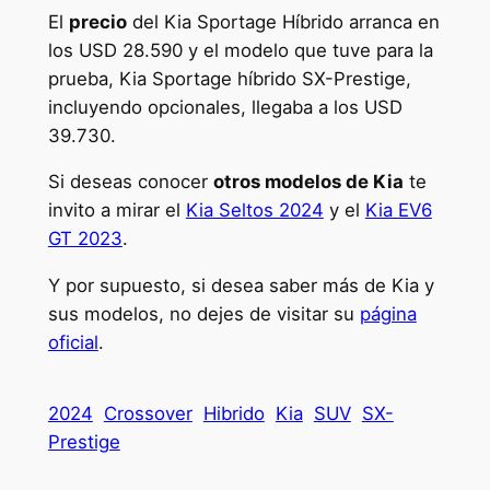
El
precio
del Kia Sportage Híbrido arranca en
los USD 28.590 y el modelo que tuve para la
prueba, Kia Sportage híbrido SX-Prestige,
incluyendo opcionales, llegaba a los USD
39.730.
Si deseas conocer
otros modelos de Kia
te
invito a mirar el
Kia Seltos 2024
y el
Kia EV6
GT 2023
.
Y por supuesto, si desea saber más de Kia y
sus modelos, no dejes de visitar su
página
oficial
.
2024
Crossover
Hibrido
Kia
SUV
SX-
Prestige