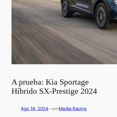
A prueba: Kia Sportage
Híbrido SX-Prestige 2024
Ago 18, 2024
—
Media Racing
por