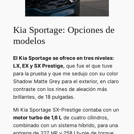
Kia Sportage: Opciones de
modelos
El Kia Sportage se ofrece en tres niveles:
LX, EX y SX Prestige,
que fue el que tuve
para la prueba y que me sedujo con su color
Shadow Matte Grey para el exterior, en claro
contraste con los rines de aleación más
brillantes, de 18 pulgadas.
Mi Kia Sportage SX-Prestige contaba con un
motor turbo de 1,6 L
de cuatro cilindros,
combinado con un sistema híbrido, para una
entrega de 227 HP y 258 Lb-pie de torque.