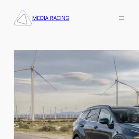
Saltar
al
MEDIA RACING
contenido