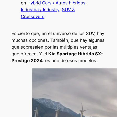
en
Hybrid Cars / Autos hibridos
, 
Industria / Industry
, 
SUV &
Crossovers
Es cierto que, en el universo de los SUV, hay
muchas opciones. También, que hay algunas
que sobresalen por las múltiples ventajas
que ofrecen. Y el
Kia Sportage Híbrido SX-
Prestige 2024
, es uno de esos modelos.