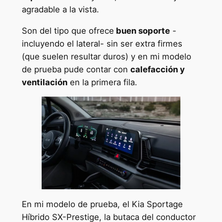
agradable a la vista.
Son del tipo que ofrece
buen soporte
-
incluyendo el lateral- sin ser extra firmes
(que suelen resultar duros) y en mi modelo
de prueba pude contar con
calefacción y
ventilación
en la primera fila.
En mi modelo de prueba, el Kia Sportage
Híbrido SX-Prestige, la butaca del conductor