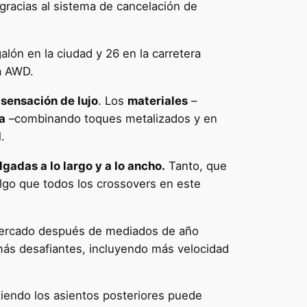
 gracias al sistema de cancelación de
alón en la ciudad y 26 en la carretera
a AWD.
a
sensación de lujo
. Los
materiales
–
a
–combinando toques metalizados y en
d
.
gadas a lo largo y a lo ancho.
Tanto, que
algo que todos los crossovers en este
 mercado después de mediados de año
más desafiantes, incluyendo más velocidad
tiendo los asientos posteriores puede